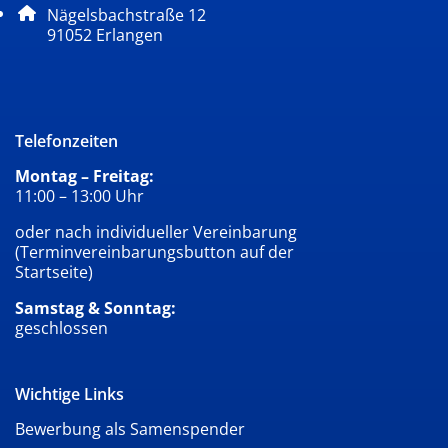
Adresse:
Nägelsbachstraße 12
, 9 1 0 5 2
91052
Erlangen
Telefonzeiten
Montag – Freitag:
11:00 – 13:00 Uhr
oder nach individueller Vereinbarung
(Terminvereinbarungsbutton auf der
Startseite)
Samstag & Sonntag:
geschlossen
Wichtige Links
Bewerbung als Samenspender