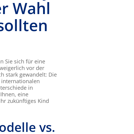
er Wahl
ollten
 Sie sich für eine
eigerlich vor der
h stark gewandelt: Die
 internationalen
terschiede in
 Ihnen, eine
Ihr zukünftiges Kind
odelle vs.