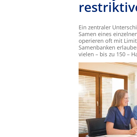
restrikti
Ein zentraler Untersch
Samen eines einzelnen
operieren oft mit Limi
Samenbanken erlauben 
vielen – bis zu 150 – 