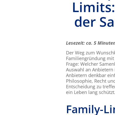
Limits
der S
Lesezeit: ca. 5 Minute
Der Weg zum Wunschkin
Familiengründung mit 
Frage: Welcher Samenb
Auswahl an Anbietern i
Anbietern denkbar einf
Philosophie, Recht und
Entscheidung zu treffe
ein Leben lang schützt
Family-Li