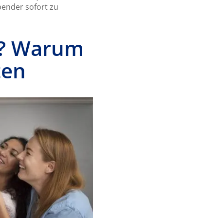
ender sofort zu
”? Warum
hten