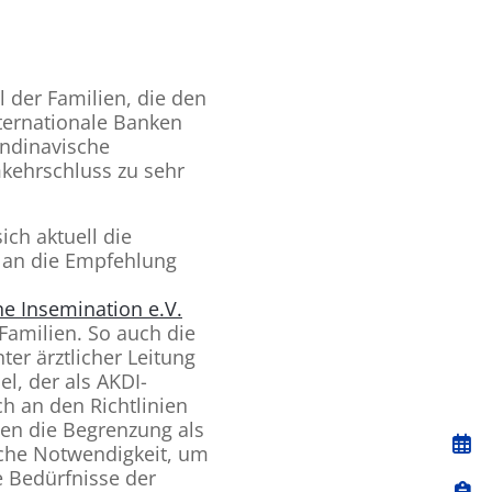
l der Familien, die den
ternationale Banken
andinavische
kehrschluss zu sehr
ich aktuell die
an die Empfehlung
e Insemination e.V.
Familien. So auch die
er ärztlicher Leitung
l, der als AKDI-
h an den Richtlinien
hen die Begrenzung als
sche Notwendigkeit, um
e Bedürfnisse der