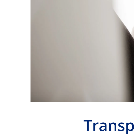
Transp