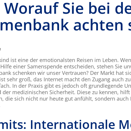
: Worauf Sie bei d
amenbank achten s
n
d ist eine der emotionalsten Reisen im Leben. Wenn
Hilfe einer Samenspende entscheiden, stehen Sie unw
ank schenken wir unser Vertrauen? Der Markt hat sic
st sehr groß, das Internet macht den Zugang auch zu
ach. In der Praxis gibt es jedoch oft grundlegende Un
 der medizinischen Sicherheit. Diese zu kennen, hilft
n, die sich nicht nur heute gut anfühlt, sondern auch 
.
mits: Internationale M