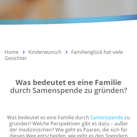
Home
Kinderwunsch
Familienglück hat viele
Gesichter
Was bedeutet es eine Familie
Einleitung
durch Samenspende zu gründen?
Was bedeutet es eine Familie durch
Samenspende
zu
gründen? Welche Perspektiven gibt es dazu – außer
der medizinischen? Wie geht es Paaren, die sich für
diesen Weg entscheiden, wie geht es den Spendern