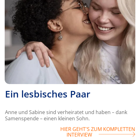
Ein lesbisches Paar
Anne und Sabine sind verheiratet und haben –
dank
Samenspende – einen kleinen Sohn.
HIER GEHT'S ZUM KOMPLETTEN
INTERVIEW