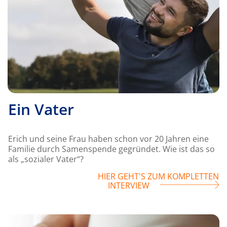
Ein Vater
Erich und seine Frau haben schon vor 20 Jahren eine
Familie durch Samenspende gegründet. Wie ist das so
als „sozialer Vater“?
HIER GEHT'S ZUM KOMPLETTEN
INTERVIEW