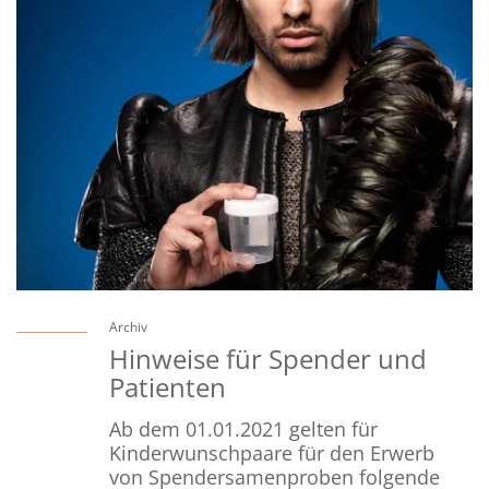
Archiv
Hinweise für Spender und
Patienten
Ab dem 01.01.2021 gelten für
Kinderwunschpaare für den Erwerb
von Spendersamenproben folgende