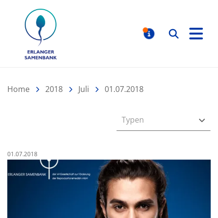
Erlanger Samenbank
Suchen
MELDUNGE
Home
2018
Juli
01.07.2018
Typen
Veröffentlicht am:
01.07.2018