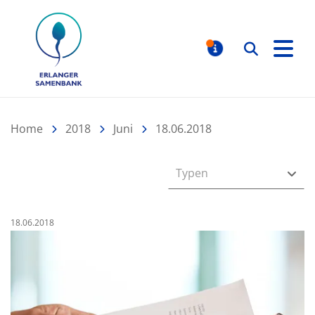
Erlanger Samenbank
Suchen
MELDUNGE
Home
2018
Juni
18.06.2018
Typen
Veröffentlicht am:
18.06.2018