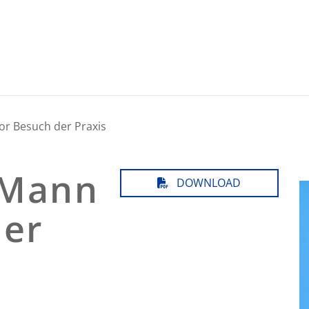
r Besuch der Praxis
 Mann
DOWNLOAD
der