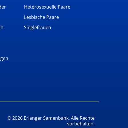
der
Heterosexuelle Paare
Lesbische Paare
ch
Singlefrauen
ngen
© 2026 Erlanger Samenbank.
Alle Rechte
vorbehalten.