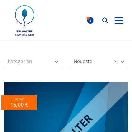
Erlanger Samenbank
Suchen
MELDUNGE
Inhalt
Kategorien
Neueste
×
20,00 €
15,00 €