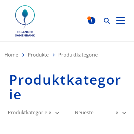
Erlanger Samenbank
Suchen
MELDUNGE
Home
Produkte
Produktkategorie
Produktkategor
ie
Produktkategorie
×
Neueste
×