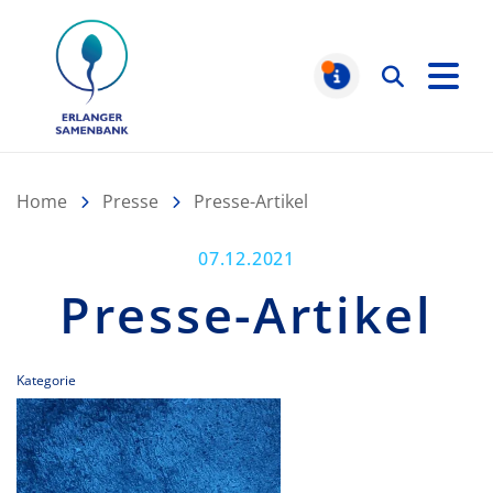
Erlanger Samenbank
Suchen
MELDUNGE
Home
Presse
Presse-Artikel
VERÖFFENTLICHT AM:
07.12.2021
Presse-Artikel
Kategorie