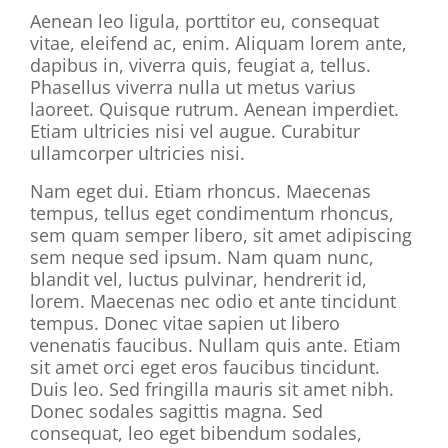
Aenean leo ligula, porttitor eu, consequat
vitae, eleifend ac, enim. Aliquam lorem ante,
dapibus in, viverra quis, feugiat a, tellus.
Phasellus viverra nulla ut metus varius
laoreet. Quisque rutrum. Aenean imperdiet.
Etiam ultricies nisi vel augue. Curabitur
ullamcorper ultricies nisi.
Nam eget dui. Etiam rhoncus. Maecenas
tempus, tellus eget condimentum rhoncus,
sem quam semper libero, sit amet adipiscing
sem neque sed ipsum. Nam quam nunc,
blandit vel, luctus pulvinar, hendrerit id,
lorem. Maecenas nec odio et ante tincidunt
tempus. Donec vitae sapien ut libero
venenatis faucibus. Nullam quis ante. Etiam
sit amet orci eget eros faucibus tincidunt.
Duis leo. Sed fringilla mauris sit amet nibh.
Donec sodales sagittis magna. Sed
consequat, leo eget bibendum sodales,